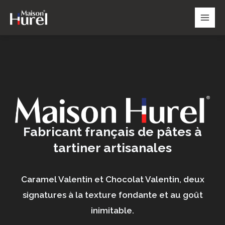
Aller
au
contenu
Fabricant français de pâtes à
tartiner artisanales
Caramel Valentin et Chocolat Valentin, deux
signatures à la texture fondante et au goût
inimitable.