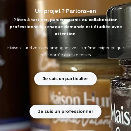
Un projet ? Parlons-en
Pâtes à tartiner, paniers garnis ou collaboration
professionnelle : chaque demande est étudiée avec
attention.
Maison Hurel vous accompagne avec la même exigence que
celle portée à ses recettes.
Je suis un particulier
Je suis un professionnel