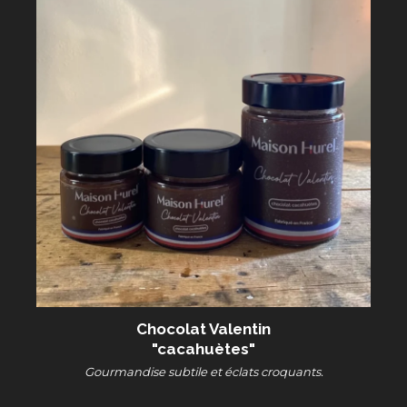
Chocolat Valentin
"cacahuètes"
Gourmandise subtile et éclats croquants.