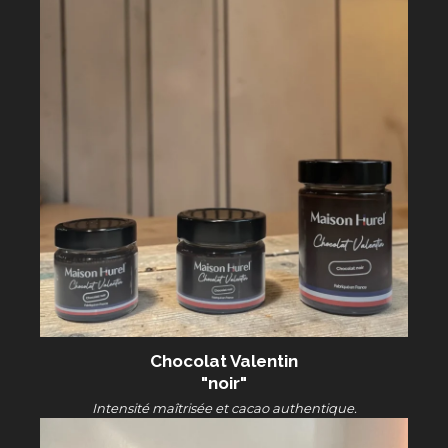
Chocolat Valentin
"noir"
Intensité maîtrisée et cacao authentique.