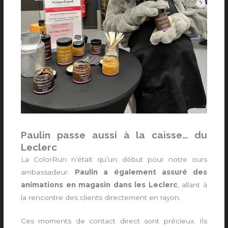
Paulin passe aussi à la caisse… du
Leclerc
La ColorRun n’était qu’un début pour notre ours
ambassadeur.
Paulin a également assuré des
animations en magasin dans les Leclerc
, allant à
la rencontre des clients directement en rayon.
Ces moments de contact direct sont précieux. Ils