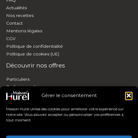
FAQ
Actualités
Nos recettes
Contact
Mentions légales
CGV
Politique de confidentialité
Politique de cookies (UE)
Découvrir nos offres
Particuliers
Professionnels
Personnalisation
Gérer le consentement
Où nous trouver
Maison Hurel utilise des cookies pour améliorer votre expérience sur
Copyright © 2026 Maison Hurel
notre site. Vous pouvez accepter ou personnaliser vos préférences à
tout moment.