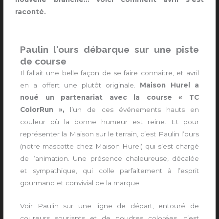
raconté.
Paulin l'ours débarque sur une piste
de course
Il fallait une belle façon de se faire connaître, et avril
en a offert une plutôt originale.
Maison Hurel a
noué un partenariat avec la course « TC
ColorRun »,
l’un de ces événements hauts en
couleur où la bonne humeur est reine. Et pour
représenter la Maison sur le terrain, c’est Paulin l’ours
(notre mascotte chez Maison Hurel) qui s’est chargé
de l’animation. Une présence chaleureuse, décalée
et sympathique, qui colle parfaitement à l’esprit
gourmand et convivial de la marque.
Voir Paulin sur une ligne de départ, entouré de
coureurs souriants et de poudres colorées, c’est