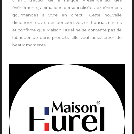
champ d’action de la marque. Présence sur des
événements, animations personnalisées, expériences
gourmandes à vivre en direct… Cette nouvelle
dimension ouvre des perspectives enthousiasmantes
et confirme que Maison Hurel ne se contente pas de
fabriquer de bons produits, elle veut aussi créer de
beaux moments.