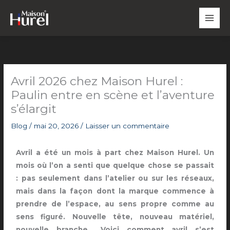
Aller
au
contenu
Avril 2026 chez Maison Hurel :
Paulin entre en scène et l’aventure
s’élargit
Blog
/
mai 20, 2026
/
Laisser un commentaire
Avril a été un mois à part chez Maison Hurel. Un
mois où l’on a senti que quelque chose se passait
:
pas seulement dans l’atelier ou sur les réseaux,
mais dans la façon dont la marque commence à
prendre de l’espace, au sens propre comme au
sens figuré. Nouvelle tête, nouveau matériel,
nouvelle
branche… Voici comment avril s’est